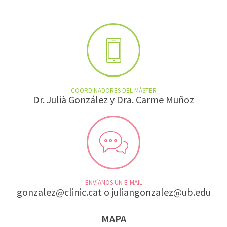
COORDINADORES DEL MÁSTER
Dr. Julià González y Dra. Carme Muñoz
ENVÍANOS UN E-MAIL
gonzalez@clinic.cat
o
juliangonzalez@ub.edu
MAPA