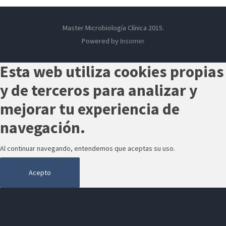
Master Microbiología Clínica 2015.
Powered by
Insomer
Esta web utiliza cookies propias
y de terceros para analizar y
mejorar tu experiencia de
navegación.
Al continuar navegando, entendemos que aceptas su uso.
Acepto